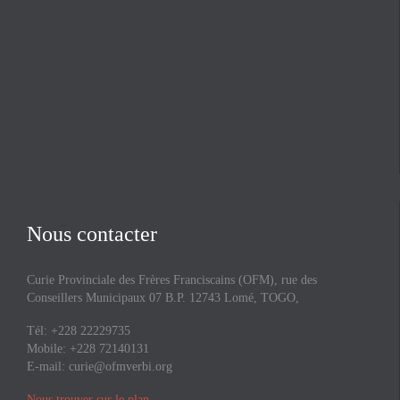
Nous contacter
Curie Provinciale des Frères Franciscains (OFM), rue des
Conseillers Municipaux 07 B.P. 12743 Lomé, TOGO,
Tél: +228 22229735
Mobile: +228 72140131
E-mail:
curie@ofmverbi.org
Nous trouver sur le plan
→