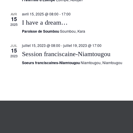
avril 15, 2025 @ 08:00
-
17:00
AVR
15
I have a dream…
2025
Paroisse de Soumbou
Soumbou, Kara
juillet 15, 2023 @ 08:00
-
juillet 19, 2023 @ 17:00
JUIL
15
Session franciscaine-Niamtougou
2023
Soeurs franciscaines-Niamtougou
Niamtougou, Niamtougou