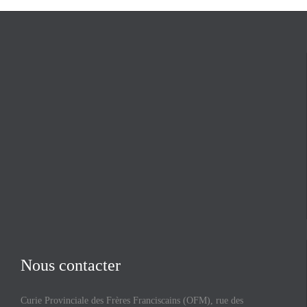
Nous contacter
Curie Provinciale des Frères Franciscains (OFM), rue des