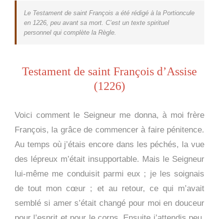
Le Testament de saint François a été rédigé à la Portioncule
en 1226, peu avant sa mort. C’est un texte spirituel
personnel qui complète la Règle.
Testament de saint François d’Assise
(1226)
Voici comment le Seigneur me donna, à moi frère
François, la grâce de commencer à faire pénitence.
Au temps où j’étais encore dans les péchés, la vue
des lépreux m’était insupportable. Mais le Seigneur
lui-même me conduisit parmi eux ; je les soignais
de tout mon cœur ; et au retour, ce qui m’avait
semblé si amer s’était changé pour moi en douceur
pour l’esprit et pour le corps. Ensuite j’attendis peu,