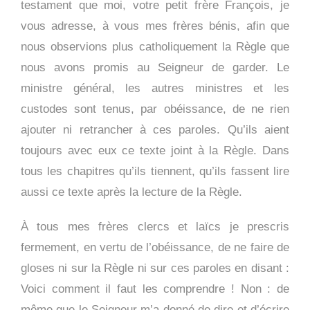
testament que moi, votre petit frère François, je
vous adresse, à vous mes frères bénis, afin que
nous observions plus catholiquement la Règle que
nous avons promis au Seigneur de garder. Le
ministre général, les autres ministres et les
custodes sont tenus, par obéissance, de ne rien
ajouter ni retrancher à ces paroles. Qu’ils aient
toujours avec eux ce texte joint à la Règle. Dans
tous les chapitres qu’ils tiennent, qu’ils fassent lire
aussi ce texte après la lecture de la Règle.
À tous mes frères clercs et laïcs je prescris
fermement, en vertu de l’obéissance, de ne faire de
gloses ni sur la Règle ni sur ces paroles en disant :
Voici comment il faut les comprendre ! Non : de
même que le Seigneur m’a donné de dire et d’écrire