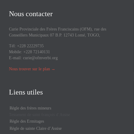
Nous contacter
Curie Provinciale des Frères Franciscains (OFM), rue des
Conseillers Municipaux 07 B.P. 12743 Lomé, TOGO,
Tél: +228 22229735
Mobile: +228 72140131
E-mail:
curie@ofmverbi.org
Nous trouver sur le plan
→
Liens utiles
Règle des frères mineurs
Testament de saint françois d’Assise
Règle des Ermitages
Règle de sainte Claire d’Assise