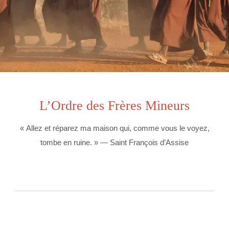
RS-OFM
L’Ordre des Frères Mineurs
« Allez et réparez ma maison qui, comme vous le voyez,
tombe en ruine. » — Saint François d’Assise