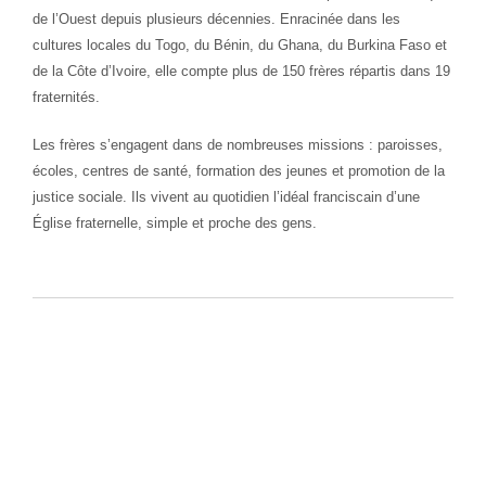
de l’Ouest depuis plusieurs décennies. Enracinée dans les
cultures locales du Togo, du Bénin, du Ghana, du Burkina Faso et
de la Côte d’Ivoire, elle compte plus de 150 frères répartis dans 19
fraternités.
Les frères s’engagent dans de nombreuses missions : paroisses,
écoles, centres de santé, formation des jeunes et promotion de la
justice sociale. Ils vivent au quotidien l’idéal franciscain d’une
Église fraternelle, simple et proche des gens.