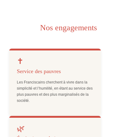
Nos engagements
✝️
Service des pauvres
Les Franciscains cherchent à vivre dans la
simplicité et l’humilité, en étant au service des
plus pauvres et des plus marginalisés de la
société.
🌿