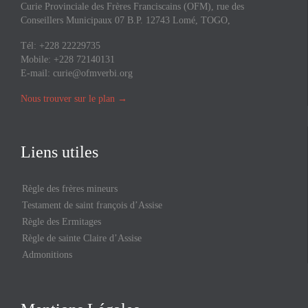
Curie Provinciale des Frères Franciscains (OFM), rue des
Conseillers Municipaux 07 B.P. 12743 Lomé, TOGO,
Tél: +228 22229735
Mobile: +228 72140131
E-mail:
curie@ofmverbi.org
Nous trouver sur le plan
→
Liens utiles
Règle des frères mineurs
Testament de saint françois d’Assise
Règle des Ermitages
Règle de sainte Claire d’Assise
Admonitions