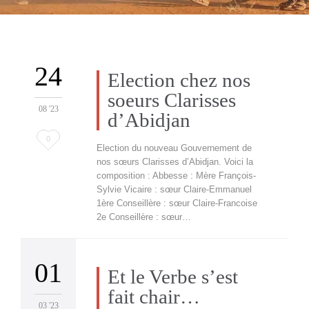
24
Election chez nos
soeurs Clarisses
08 '23
d’Abidjan
L'amour
0
Election du nouveau Gouvernement de
c'
nos sœurs Clarisses d’Abidjan. Voici la
composition : Abbesse : Mère François-
Sylvie Vicaire : sœur Claire-Emmanuel
1ère Conseillère : sœur Claire-Francoise
2e Conseillère : sœur…
01
Et le Verbe s’est
fait chair…
03 '23