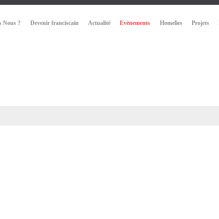
 Nous ?
Devenir franciscain
Actualité
Evènements
Homelies
Projets