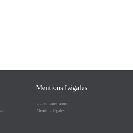
Mentions Légales
Qui sommes-nous?
ise
Mentions légales