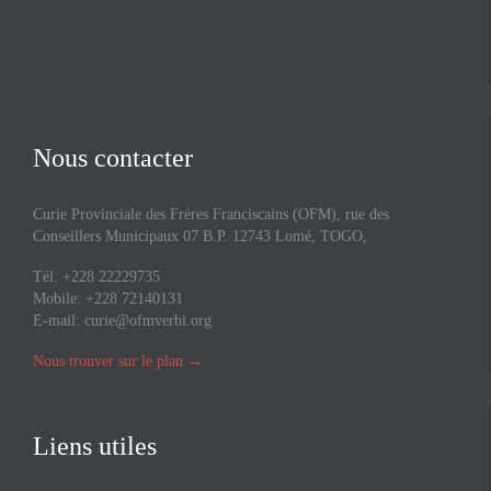
Nous contacter
Curie Provinciale des Frères Franciscains (OFM), rue des
Conseillers Municipaux 07 B.P. 12743 Lomé, TOGO,
Tél: +228 22229735
Mobile: +228 72140131
E-mail:
curie@ofmverbi.org
Nous trouver sur le plan
→
Liens utiles