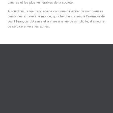
pauvres et les plus vulnérables de la société.
Aujourd’hui, la vie franciscaine continue d’inspirer de nombreuses
personnes à travers le monde, qui cherchent à suivre l’exemple de
Saint François d’Assise et à vivre une vie de simplicité, d’amour et
de service envers les autres.