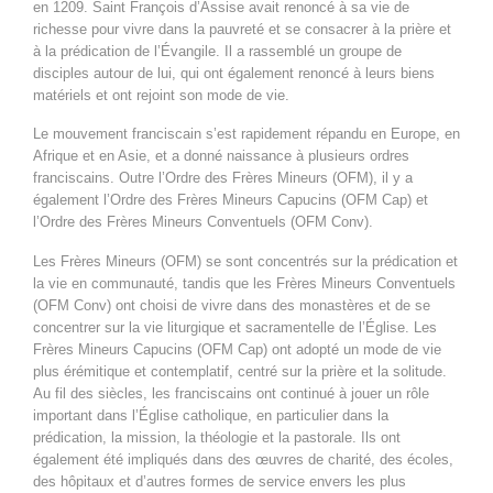
en 1209. Saint François d’Assise avait renoncé à sa vie de
richesse pour vivre dans la pauvreté et se consacrer à la prière et
à la prédication de l’Évangile. Il a rassemblé un groupe de
disciples autour de lui, qui ont également renoncé à leurs biens
matériels et ont rejoint son mode de vie.
Le mouvement franciscain s’est rapidement répandu en Europe, en
Afrique et en Asie, et a donné naissance à plusieurs ordres
franciscains. Outre l’Ordre des Frères Mineurs (OFM), il y a
également l’Ordre des Frères Mineurs Capucins (OFM Cap) et
l’Ordre des Frères Mineurs Conventuels (OFM Conv).
Les Frères Mineurs (OFM) se sont concentrés sur la prédication et
la vie en communauté, tandis que les Frères Mineurs Conventuels
(OFM Conv) ont choisi de vivre dans des monastères et de se
concentrer sur la vie liturgique et sacramentelle de l’Église. Les
Frères Mineurs Capucins (OFM Cap) ont adopté un mode de vie
plus érémitique et contemplatif, centré sur la prière et la solitude.
Au fil des siècles, les franciscains ont continué à jouer un rôle
important dans l’Église catholique, en particulier dans la
prédication, la mission, la théologie et la pastorale. Ils ont
également été impliqués dans des œuvres de charité, des écoles,
des hôpitaux et d’autres formes de service envers les plus