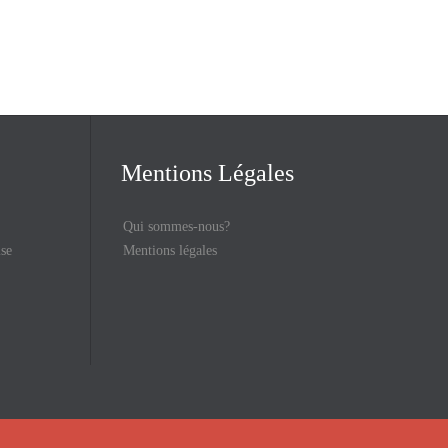
Mentions Légales
Qui sommes-nous?
ise
Mentions légales