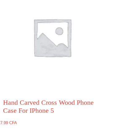
Hand Carved Cross Wood Phone
Case For IPhone 5
27.99
CFA