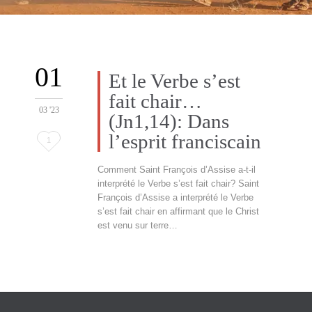
01
Et le Verbe s’est
fait chair…
03 '23
(Jn1,14): Dans
l’esprit franciscain
L'amour
1
c'
Comment Saint François d’Assise a-t-il
interprété le Verbe s’est fait chair? Saint
François d’Assise a interprété le Verbe
s’est fait chair en affirmant que le Christ
est venu sur terre…