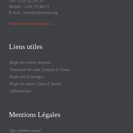
Tél: +228 22229735
Mobile: +228 72140131
E-mail:
curie@ofmverbi.org
Nous trouver sur le plan
→
Liens utiles
Règle des frères mineurs
Testament de saint françois d’Assise
Règle des Ermitages
Règle de sainte Claire d’Assise
Admonitions
Mentions Légales
Qui sommes-nous?