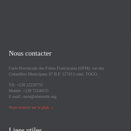
Nous contacter
Curie Provinciale des Frères Franciscains (OFM), rue des
Conseillers Municipaux 07 B.P. 12743 Lomé, TOGO,
Tél: +228 22229735
Mobile: +228 72140131
E-mail:
curie@ofmverbi.org
Nous trouver sur le plan
→
Liens utiles