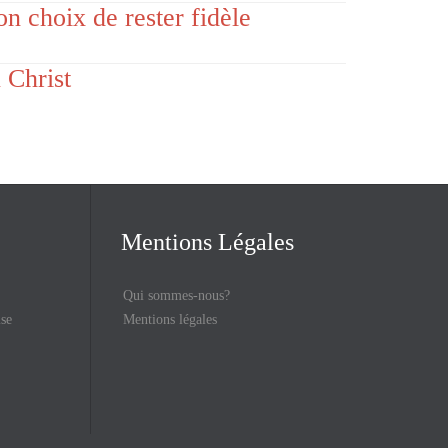
n choix de rester fidèle
 Christ
Mentions Légales
Qui sommes-nous?
ise
Mentions légales