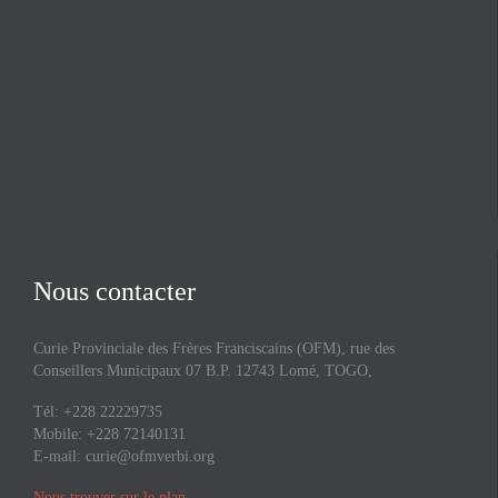
Nous contacter
Curie Provinciale des Frères Franciscains (OFM), rue des
Conseillers Municipaux 07 B.P. 12743 Lomé, TOGO,
Tél: +228 22229735
Mobile: +228 72140131
E-mail:
curie@ofmverbi.org
Nous trouver sur le plan
→