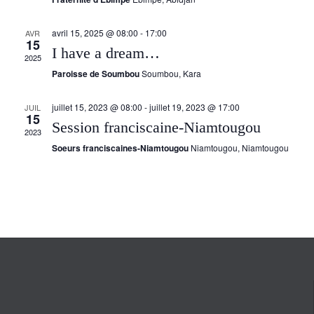
avril 15, 2025 @ 08:00
-
17:00
AVR
15
I have a dream…
2025
Paroisse de Soumbou
Soumbou, Kara
juillet 15, 2023 @ 08:00
-
juillet 19, 2023 @ 17:00
JUIL
15
Session franciscaine-Niamtougou
2023
Soeurs franciscaines-Niamtougou
Niamtougou, Niamtougou