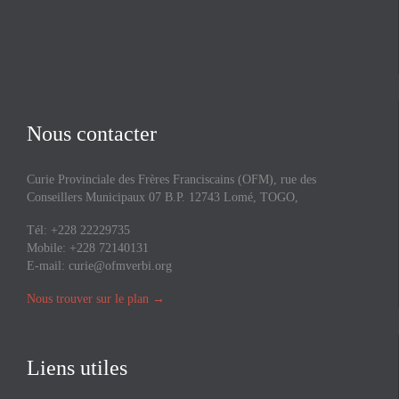
Nous contacter
Curie Provinciale des Frères Franciscains (OFM), rue des
Conseillers Municipaux 07 B.P. 12743 Lomé, TOGO,
Tél: +228 22229735
Mobile: +228 72140131
E-mail:
curie@ofmverbi.org
Nous trouver sur le plan
→
Liens utiles