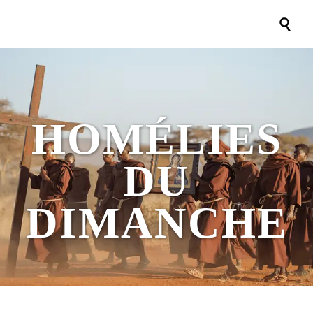

HOMÉLIES
DU
DIMANCHE