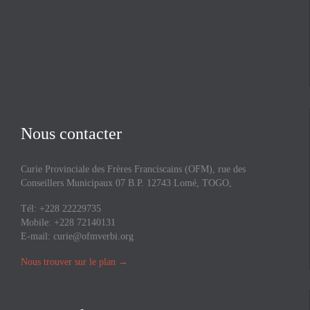
Nous contacter
Curie Provinciale des Frères Franciscains (OFM), rue des
Conseillers Municipaux 07 B.P. 12743 Lomé, TOGO,
Tél: +228 22229735
Mobile: +228 72140131
E-mail:
curie@ofmverbi.org
Nous trouver sur le plan
→