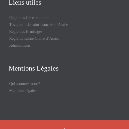
Liens utiles
Règle des frères mineurs
Testament de saint françois d’Assise
Règle des Ermitages
Règle de sainte Claire d’Assise
Admonitions
Mentions Légales
Qui sommes-nous?
Mentions légales